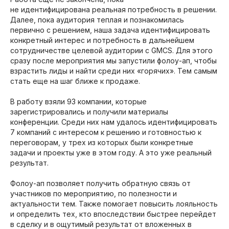
не идентифицирована реальная потребность в решении.
Далее, пока аудитория теплая и познакомилась
первично с решением, наша задача идентифицировать
конкретный интерес и потребность в дальнейшем
сотрудничестве целевой аудитории с GMCS. Для этого
сразу после мероприятия мы запустили фолоу-ап, чтобы
взрастить лиды и найти среди них «горячих». Тем самым
стать еще на шаг ближе к продаже.
В работу взяли 93 компании, которые
зарегистрировались и получили материалы
конференции. Среди них нам удалось идентифицировать
7 компаний с интересом к решению и готовностью к
переговорам, у трех из которых были конкретные
задачи и проекты уже в этом году. А это уже реальный
результат.
Фолоу-ап позволяет получить обратную связь от
участников по мероприятию, по полезности и
актуальности тем. Также помогает повысить лояльность
и определить тех, кто впоследствии быстрее перейдет
в сделку и в ощутимый результат от вложенных в