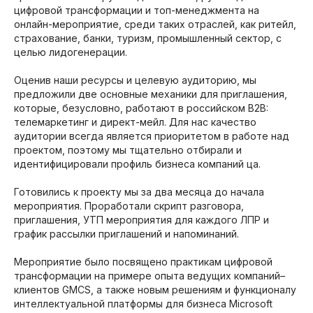
цифровой трансформации и топ-менеджмента на
онлайн-мероприятие, среди таких отраслей, как ритейл,
страхование, банки, туризм, промышленный сектор, с
целью лидогенерации.
Оценив наши ресурсы и целевую аудиторию, мы
предложили две основные механики для приглашения,
которые, безусловно, работают в российском B2B:
телемаркетинг и директ-мейл. Для нас качество
аудитории всегда является приоритетом в работе над
проектом, поэтому мы тщательно отбирали и
идентифицировали профиль бизнеса компаний ца.
Готовились к проекту мы за два месяца до начала
мероприятия. Проработали скрипт разговора,
приглашения, УТП мероприятия для каждого ЛПР и
график рассылки приглашений и напоминаний.
Мероприятие было посвящено практикам цифровой
трансформации на примере опыта ведущих компаний–
клиентов GMCS, а также новым решениям и функционалу
интеллектуальной платформы для бизнеса Microsoft