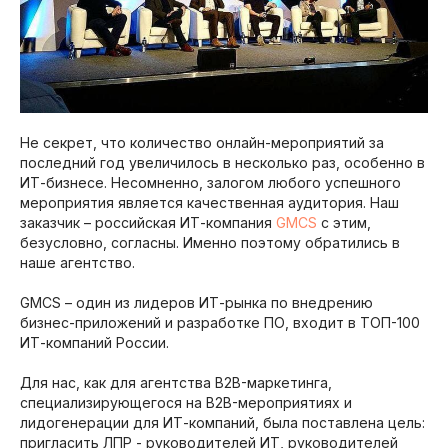
Не секрет, что количество онлайн-мероприятий за
последний год увеличилось в несколько раз, особенно в
ИТ-бизнесе. Несомненно, залогом любого успешного
мероприятия является качественная аудитория. Наш
заказчик – российская ИТ-компания
GMCS
с этим,
безусловно, согласны. Именно поэтому обратились в
наше агентство.
GMCS – один из лидеров ИТ-рынка по внедрению
бизнес-приложений и разработке ПО, входит в ТОП-100
ИТ-компаний России.
Для нас, как для агентства B2B-маркетинга,
специализирующегося на B2B-мероприятиях и
лидогенерации для ИТ-компаний, была поставлена цель:
пригласить ЛПР - руководителей ИТ, руководителей