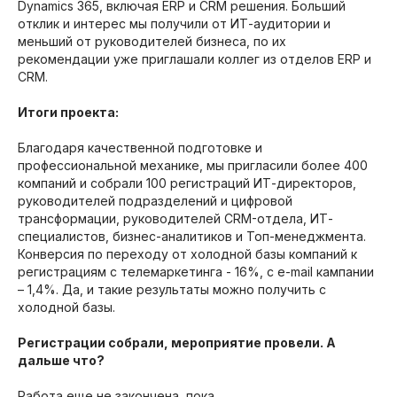
Dynamics 365, включая ERP и CRM решения. Больший
отклик и интерес мы получили от ИТ-аудитории и
меньший от руководителей бизнеса, по их
рекомендации уже приглашали коллег из отделов ERP и
CRM.
Итоги проекта:
Благодаря качественной подготовке и
профессиональной механике, мы пригласили более 400
компаний и собрали 100 регистраций ИТ-директоров,
руководителей подразделений и цифровой
трансформации, руководителей CRM-отдела, ИТ-
специалистов, бизнес-аналитиков и Топ-менеджмента.
Конверсия по переходу от холодной базы компаний к
регистрациям с телемаркетинга - 16%, с e-mail кампании
– 1,4%. Да, и такие результаты можно получить с
холодной базы.
Регистрации собрали, мероприятие провели. А
дальше что?
Работа еще не закончена, пока