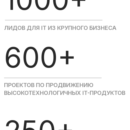
ЭФФЕКТИВНЫХ БИЗНЕС-МЕРОПРИЯТИЙ
Миссия NWComm
— помощь
бизнесу в выборе цифровых
решений и B2B услуг за счет
маркетинговых инструментов и
бизнес коммуникации