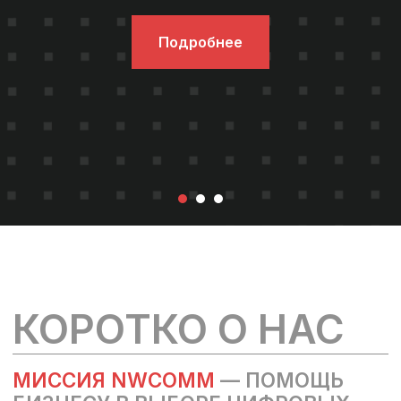
Подробнее
КОРОТКО О НАС
МИССИЯ NWCOMM
— ПОМОЩЬ
БИЗНЕСУ В ВЫБОРЕ ЦИФРОВЫХ
РЕШЕНИЙ И B2B УСЛУГ ЗА СЧЕТ
МАРКЕТИНГОВЫХ ИНСТРУМЕНТОВ
И БИЗНЕС КОММУНИКАЦИЙ
2 500+
РУКОВОДИТЕЛЕЙ ВЫБРАЛИ
ЭФФЕКТИВНЫЕ ИТ-РЕШЕНИЯ ДЛЯ
БИЗНЕСА