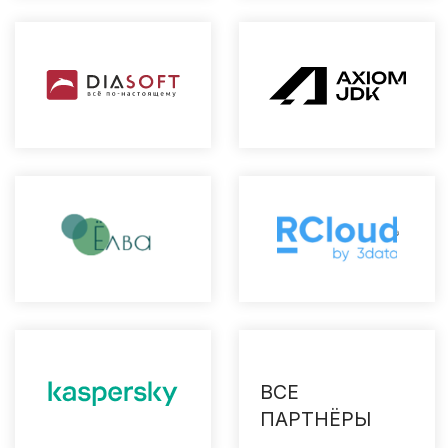
Оставить заявку
Наши лучшие материалы
о B2B-маркетинге
ПОДПИШИТЕСЬ НА НАШУ РАССЫЛКУ
Я
соглашаюсь
на
обработку персональных
данных